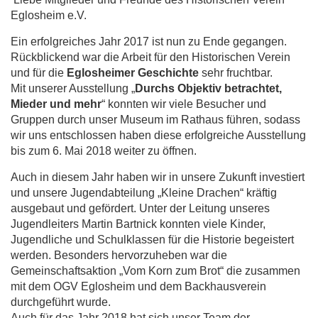
Eglosheim e.V.
Ein erfolgreiches Jahr 2017 ist nun zu Ende gegangen.
Rückblickend war die Arbeit für den Historischen Verein
und für die
Eglosheimer Geschichte
sehr fruchtbar.
Mit unserer Ausstellung „
Durchs Objektiv betrachtet,
Mieder und mehr
“ konnten wir viele Besucher und
Gruppen durch unser Museum im Rathaus führen, sodass
wir uns entschlossen haben diese erfolgreiche Ausstellung
bis zum 6. Mai 2018 weiter zu öffnen.
Auch in diesem Jahr haben wir in unsere Zukunft investiert
und unsere Jugendabteilung „Kleine Drachen“ kräftig
ausgebaut und gefördert. Unter der Leitung unseres
Jugendleiters Martin Bartnick konnten viele Kinder,
Jugendliche und Schulklassen für die Historie begeistert
werden. Besonders hervorzuheben war die
Gemeinschaftsaktion „Vom Korn zum Brot“ die zusammen
mit dem OGV Eglosheim und dem Backhausverein
durchgeführt wurde.
Auch für das Jahr 2018 hat sich unser Team der