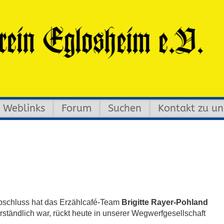
Weblinks
Forum
Suchen
Kontakt zu un
sabschluss hat das Erzählcafé-Team
Brigitte Rayer-Pohland
ständlich war, rückt heute in unserer Wegwerfgesellschaft