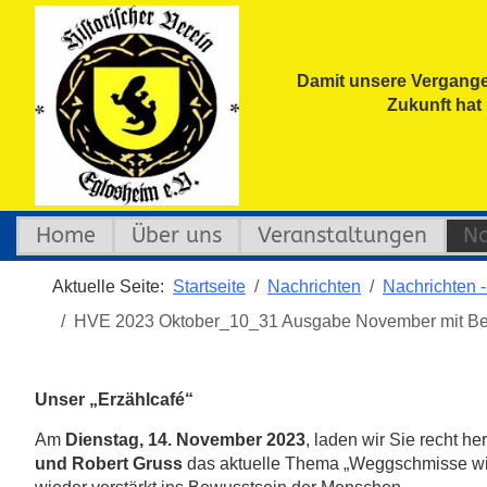
Damit unsere Vergange
Zukunft hat
Home
Über uns
Veranstaltungen
Na
Aktuelle Seite:
Startseite
Nachrichten
Nachrichten -
HVE 2023 Oktober_10_31 Ausgabe November mit Ber
Unser „Erzählcafé“
Am
Dienstag,
14. November 2023
, laden wir Sie recht 
und Robert Gruss
das aktuelle Thema „Weggschmisse wird