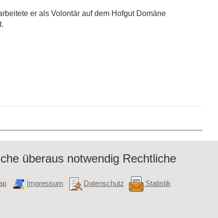
arbeitete er als Volontär auf dem Hofgut Domäne
.
iche überaus notwendig Rechtliche
ap
Impressum
Datenschutz
Statistik