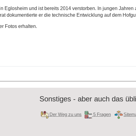
n Eglosheim und ist bereits 2014 verstorben. In jungen Jahren 
at dokumentierte er die technische Entwicklung auf dem Hofgut
er Fotos erhalten.
Sonstiges - aber auch das übl
Der Weg zu uns
5 Fragen
Sitem