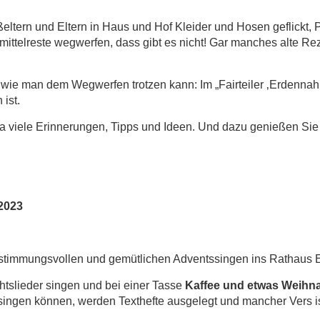
ltern und Eltern in Haus und Hof Kleider und Hosen geflickt, P
ittelreste wegwerfen, dass gibt es nicht! Gar manches alte Re
gen, wie man dem Wegwerfen trotzen kann: Im „Fairteiler ‚Erden
 ist.
a viele Erinnerungen, Tipps und Ideen. Und dazu genießen Si
2023
 stimmungsvollen und gemütlichen Adventssingen ins Rathaus 
slieder singen und bei einer Tasse
Kaffee und etwas Weihn
itsingen können, werden Texthefte ausgelegt und mancher Vers i