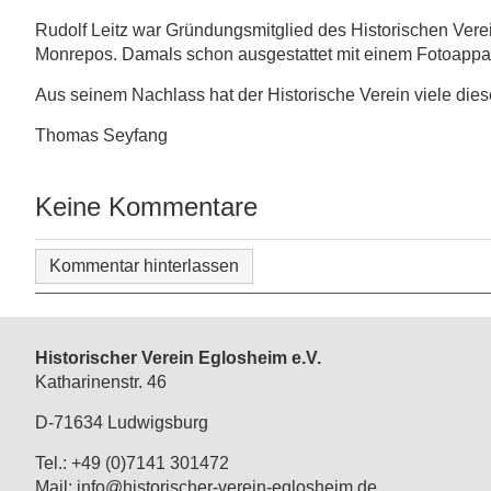
Rudolf Leitz war Gründungsmitglied des Historischen Verei
Monrepos. Damals schon ausgestattet mit einem Fotoappar
Aus seinem Nachlass hat der Historische Verein viele dies
Thomas Seyfang
Keine Kommentare
Kommentar hinterlassen
Historischer Verein Eglosheim e.V.
Katharinenstr. 46
D-71634 Ludwigsburg
Tel.: +49 (0)7141 301472
Mail: info@historischer-verein-eglosheim.de