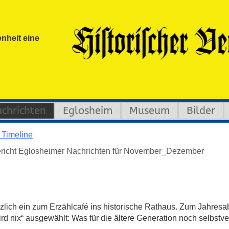
nheit eine
chrichten
Eglosheim
Museum
Bilder
 Timeline
icht Eglosheimer Nachrichten für November_Dezember
herzlich ein zum Erzählcafé ins historische Rathaus. Zum Jahre
 nix“ ausgewählt: Was für die ältere Generation noch selbstver