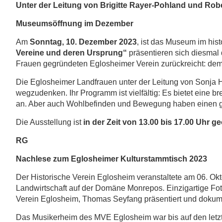
Unter der Leitung von Brigitte Rayer-Pohland und Robe
Museumsöffnung im
Dezember
Am
Sonntag, 10. Dezember 2023
, ist das Museum im his
Vereine und deren Ursprung“
präsentieren sich diesmal 
Frauen gegründeten Eglosheimer Verein zurückreicht: de
Die Eglosheimer Landfrauen unter der Leitung von Sonja Hir
wegzudenken. Ihr Programm ist vielfältig: Es bietet eine 
an. Aber auch Wohlbefinden und Bewegung haben einen g
Die Ausstellung ist
in der Zeit von 13.00 bis 17.00 Uhr ge
RG
Nachlese zum Eglosheimer Kulturstammtisch 2023
Der Historische Verein Eglosheim veranstaltete am 06. Okt
Landwirtschaft auf der Domäne Monrepos. Einzigartige Fot
Verein Eglosheim, Thomas Seyfang präsentiert und dokume
Das Musikerheim des MVE Eglosheim war bis auf den letzte