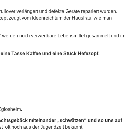
ullover verlängert und defekte Geräte repariert wurden.
zept zeugt vom Ideenreichtum der Hausfrau, wie man
nah‘ werden noch verwertbare Lebensmittel gesammelt und im
e
eine Tasse Kaffee und eine Stück Hefezopf.
Eglosheim.
achtsgebäck miteinander „schwätzen“ und so uns auf
st oft noch aus der Jugendzeit bekannt.