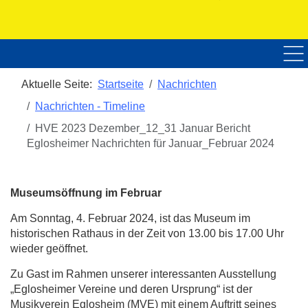
Home
Über uns
Veranstaltungen
Nac
Aktuelle Seite:
Startseite
Nachrichten
Nachrichten - Timeline
HVE 2023 Dezember_12_31 Januar Bericht
Eglosheimer Nachrichten für Januar_Februar 2024
Museumsöffnung im Februar
Am Sonntag, 4. Februar 2024, ist das Museum im
historischen Rathaus in der Zeit von 13.00 bis 17.00 Uhr
wieder geöffnet.
Zu Gast im Rahmen unserer interessanten Ausstellung
„Eglosheimer Vereine und deren Ursprung“ ist der
Musikverein Eglosheim (MVE) mit einem Auftritt seines