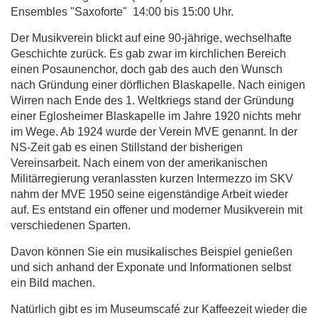
Ensembles "Saxoforte" 14:00 bis 15:00 Uhr.
Der Musikverein blickt auf eine 90-jährige, wechselhafte
Geschichte zurück. Es gab zwar im kirchlichen Bereich
einen Posaunenchor, doch gab des auch den Wunsch
nach Gründung einer dörflichen Blaskapelle. Nach einigen
Wirren nach Ende des 1. Weltkriegs stand der Gründung
einer Eglosheimer Blaskapelle im Jahre 1920 nichts mehr
im Wege. Ab 1924 wurde der Verein MVE genannt. In der
NS-Zeit gab es einen Stillstand der bisherigen
Vereinsarbeit. Nach einem von der amerikanischen
Militärregierung veranlassten kurzen Intermezzo im SKV
nahm der MVE 1950 seine eigenständige Arbeit wieder
auf. Es entstand ein offener und moderner Musikverein mit
verschiedenen Sparten.
Davon können Sie ein musikalisches Beispiel genießen
und sich anhand der Exponate und Informationen selbst
ein Bild machen.
Natürlich gibt es im Museumscafé zur Kaffeezeit wieder die