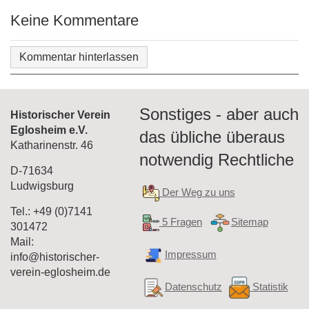
Keine Kommentare
Kommentar hinterlassen
Sonstiges - aber auch
Historischer Verein
Eglosheim e.V.
das übliche überaus
Katharinenstr. 46
notwendig Rechtliche
D-71634
Ludwigsburg
Der Weg zu uns
Tel.: +49 (0)7141
5 Fragen
Sitemap
301472
Mail:
Impressum
info@historischer-
verein-eglosheim.de
Datenschutz
Statistik