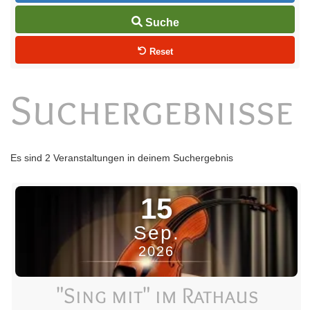
Suche
Reset
Suchergebnisse
Es sind 2 Veranstaltungen in deinem Suchergebnis
15
Sep.
2026
"Sing mit" im Rathaus