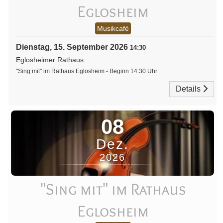
Eglosheim
Musikcafé
Dienstag, 15. September 2026
14:30
Eglosheimer Rathaus
"Sing mit" im Rathaus Eglosheim - Beginn 14:30 Uhr
Details
08
Dez.
2026
"Sing mit" im Rathaus
Eglosheim