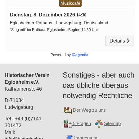
Musikcafé
Dienstag, 8. Dezember 2026
14:30
Eglosheimer Rathaus
-
Ludwigsburg, Deutschland
"Sing mit" im Rathaus Eglosheim - Beginn 14:30 Uhr
Details
Powered by
iCagenda
Sonstiges - aber auch
Historischer Verein
Eglosheim e.V.
das übliche überaus
Katharinenstr. 46
notwendig Rechtliche
D-71634
Ludwigsburg
Der Weg zu uns
Tel.: +49 (0)7141
5 Fragen
Sitemap
301472
Mail:
Impressum