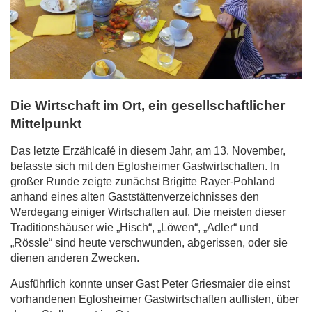
Die Wirtschaft im Ort, ein gesellschaftlicher
Mittelpunkt
Das letzte Erzählcafé in diesem Jahr, am 13. November,
befasste sich mit den Eglosheimer Gastwirtschaften. In
großer Runde zeigte zunächst Brigitte Rayer-Pohland
anhand eines alten Gaststättenverzeichnisses den
Werdegang einiger Wirtschaften auf. Die meisten dieser
Traditionshäuser wie „Hisch“, „Löwen“, „Adler“ und
„Rössle“ sind heute verschwunden, abgerissen, oder sie
dienen anderen Zwecken.
Ausführlich konnte unser Gast Peter Griesmaier die einst
vorhandenen Eglosheimer Gastwirtschaften auflisten, über