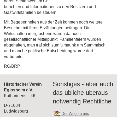
deren Stellenwert im Ort
berichten und Informationen zu den Besitzern und
Gastwirtsfamilien beisteuern.
Mit Begebenheiten aus der Zeit konnten noch weitere
Besucher mit Ihren Erzählungen beitragen. Die
Wirtschaften in Eglosheim waren da noch
gesellschaftlicher Mittelpunkt, Familienfeiern wurden
abgehalten, man traf sich zum Umtrunk am Stammtisch
und manche politische Entscheidung wurde dort
vorbereitet.
RG/BRP
Sonstiges - aber auch
Historischer Verein
Eglosheim e.V.
das übliche überaus
Katharinenstr. 46
notwendig Rechtliche
D-71634
Ludwigsburg
Der Weg zu uns