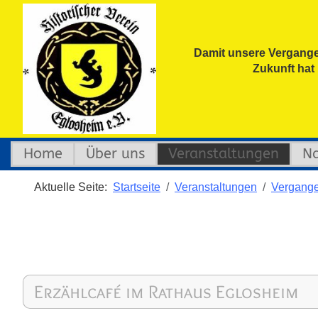
Damit unsere Vergange
Zukunft hat
Home
Über uns
Veranstaltungen
Na
Aktuelle Seite:
Startseite
Veranstaltungen
Vergange
Erzählcafé im Rathaus Eglosheim