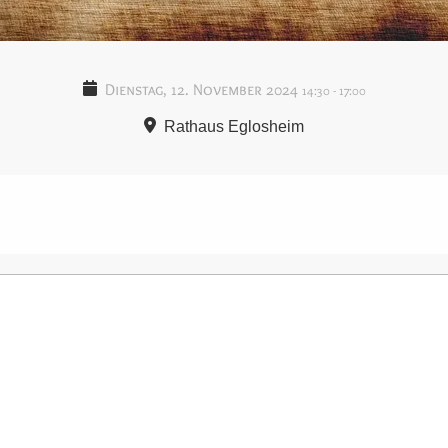
Dienstag, 12. November 2024
14:30
-
17:00
Rathaus Eglosheim