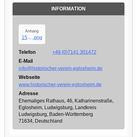
INFORMATION
Anhang
15-ausstellung-2025-weggschmissa-wird-nix-2
.png
Telefon
+49 (0)7141 301472
E-Mail
info@historischer-verein-eglosheim.de
Webseite
www.historischer-verein-eglosheim.de
Adresse
Ehemaliges Rathaus, 46, Katharinenstraße,
Eglosheim, Ludwigsburg, Landkreis
Ludwigsburg, Baden-Württemberg
71634, Deutschland