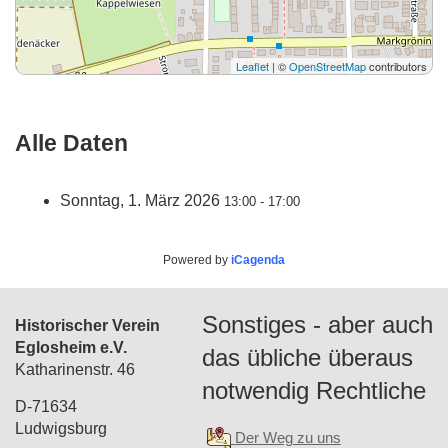
Leaflet
| ©
OpenStreetMap
contributors
Alle Daten
Sonntag, 1. März 2026
13:00 - 17:00
Powered by
iCagenda
Sonstiges - aber auch
Historischer Verein
Eglosheim e.V.
das übliche überaus
Katharinenstr. 46
notwendig Rechtliche
D-71634
Ludwigsburg
Der Weg zu uns