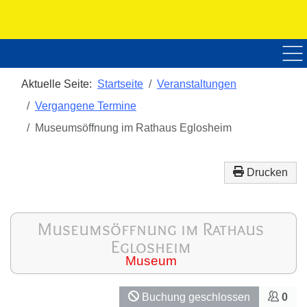
Home
Über uns
Veranstaltungen
Nac
Aktuelle Seite:
Startseite
Veranstaltungen
Vergangene Termine
Museumsöffnung im Rathaus Eglosheim
Drucken
Museumsöffnung im Rathaus
Eglosheim
Museum
Buchung geschlossen
0