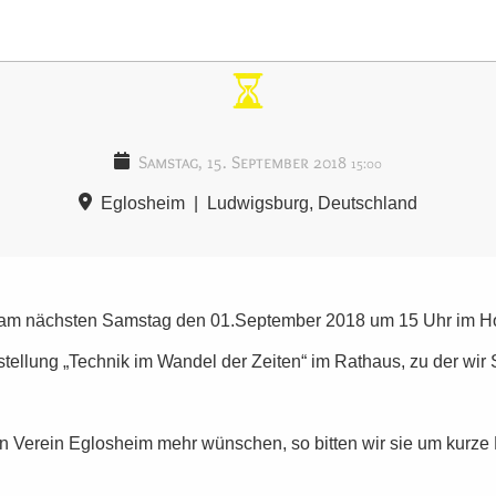
Samstag, 15. September 2018
15:00
Eglosheim
|
Ludwigsburg, Deutschland
det am nächsten Samstag den 01.September 2018 um 15 Uhr im Hof 
tellung „Technik im Wandel der Zeiten“ im Rathaus, zu der wir 
hen Verein Eglosheim mehr wünschen, so bitten wir sie um kurz