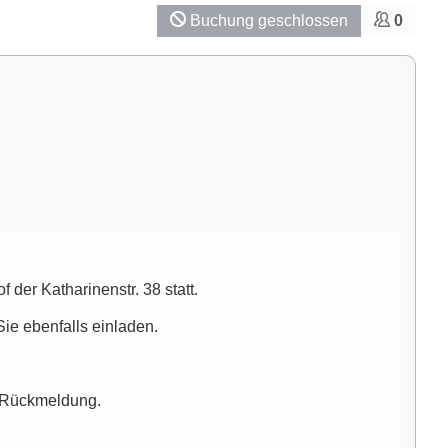
Buchung geschlossen
0
der Katharinenstr. 38 statt.
Sie ebenfalls einladen.
e Rückmeldung.