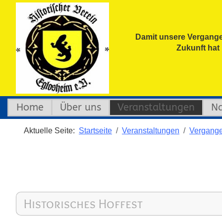
Damit unsere Vergange
Zukunft hat
Home
Über uns
Veranstaltungen
Na
Aktuelle Seite:
Startseite
Veranstaltungen
Vergange
Historisches Hoffest