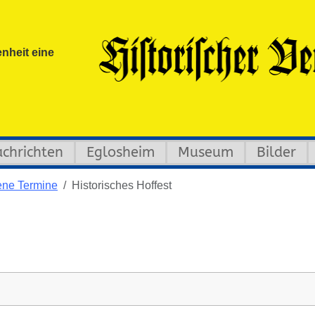
nheit eine
chrichten
Eglosheim
Museum
Bilder
ne Termine
Historisches Hoffest